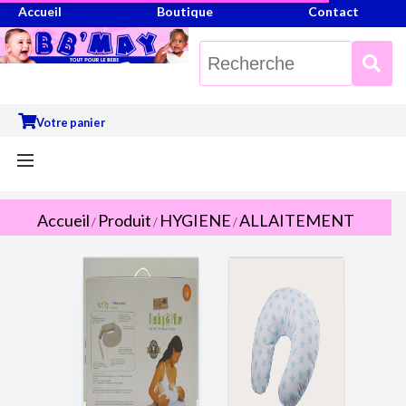
Accueil
Boutique
Contact
Votre panier
Accueil
Produit
HYGIENE
ALLAITEMENT
/
/
/