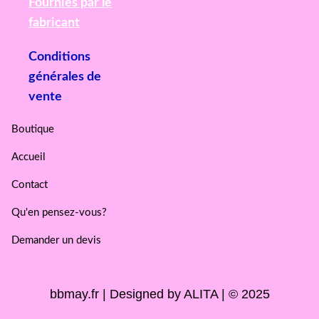
Fournies par le
fabricant
Conditions
générales de
vente
Boutique
Accueil
Contact
Qu'en pensez-vous?
Demander un devis
bbmay.fr | Designed by ALITA | © 2025