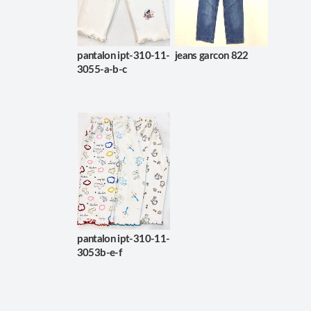
pantalon ipt-310-11-
jeans garcon 822
3055-a-b-c
pantalon ipt-310-11-
3053b-e-f