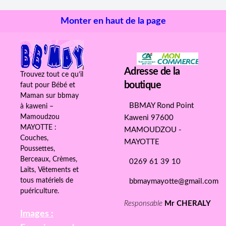
Monter en haut de la page
Adresse de la
Trouvez tout ce qu’il
boutique
faut pour Bébé et
Maman sur bbmay
BBMAY Rond Point
à kaweni –
Mamoudzou
Kaweni 97600
MAYOTTE :
MAMOUDZOU -
Couches,
MAYOTTE
Poussettes,
Berceaux, Crèmes,
0269 61 39 10
Laits, Vêtements et
tous matériels de
bbmaymayotte@gmail.com
puériculture.
Responsable
Mr CHERALY
Images :