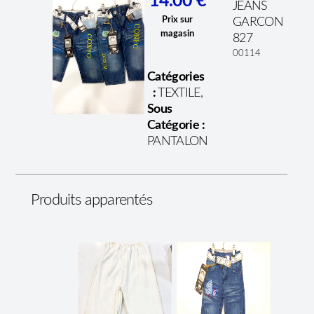
14.00 €
JEANS
Prix sur
GARCON
magasin
827
00114
Catégories
:
TEXTILE,
Sous
Catégorie :
PANTALON
Produits apparentés