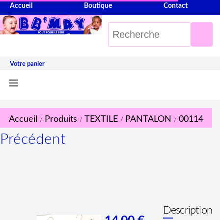
Accueil
Boutique
Contact
Votre panier
Accueil
Produits
TEXTILE
PANTALON
00114
/
/
/
/
Précédent
Description